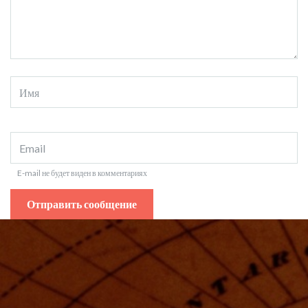
E-mail не будет виден в комментариях