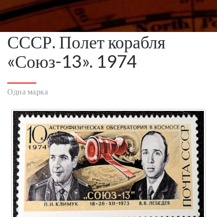
СССР. Полет корабля
«Союз-13». 1974
Одна марка