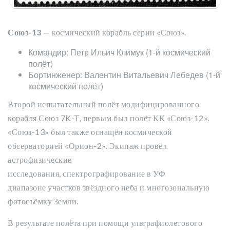
Союз-13
— космический корабль серии «Союз».
Командир: Петр Ильич Климук (1-й космический
полёт)
Бортинженер: Валентин Витальевич Лебедев (1-й
космический полёт)
Второй испытательный полёт модифицированного
корабля Союз 7K-T, первым был полёт КК «Союз-12».
«Союз-13» был также оснащён космической
обсерваторией «Орион-2». Экипаж провёл
астрофизические
исследования, спектрографирование в УФ
диапазоне участков звёздного неба и многозональную
фотосъёмку Земли.
В результате полёта при помощи ультрафиолетового