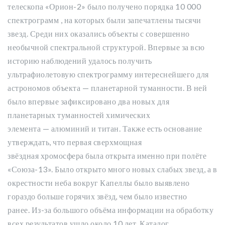
телескопа «Орион-2» было получено порядка 10 000
спектрограмм , на которых были запечатлены тысячи
звезд. Среди них оказались объекты с совершенно
необычной спектральной структурой. Впервые за всю
историю наблюдений удалось получить
ультрафиолетовую спектрограмму интереснейшего для
астрономов объекта — планетарной туманности. В ней
было впервые зафиксировано два новых для
планетарных туманностей химических
элемента — алюминий и титан. Также есть основание
утверждать, что первая сверхмощная
звёздная хромосфера была открыта именно при полёте
«Союза-13». Было открыто много новых слабых звезд, а в
окрестности неба вокруг Капеллы было выявлено
гораздо больше горячих звёзд, чем было известно
ранее. Из-за большого объёма информации на обработку
всех результатов ушло около 10 лет. Каталог