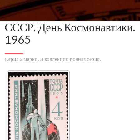
СССР. День Космонавтики.
1965
Серия 3 марки. В коллекции полная серия.