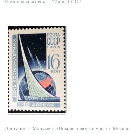
Номинальная цена — 12 коп. СССР
Описание — Монумент «Покорителям космоса» в Москве