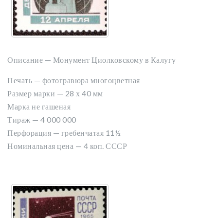
Описание — Монумент Циолковскому в Калугу
Печать — фотогравюра многоцветная
Размер марки — 28 х 40 мм
Марка не гашеная
Тираж — 4 000 000
Перфорация — гребенчатая 11½
Номинальная цена — 4 коп. СССР