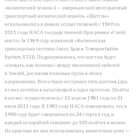
«космический челнок») — американский многоразовый
транспортный космический корабль. «Шаттлы»
использовались в рамках осуществляемой с 1969 по
2011 годы НАСА государственной Программы «Спейс
шаттл» (в 1969 году названной «Космическая
транспортная система» (англ. Space Transportation
System, STS)). Подразумевалось, что шаттлы будут
«сновать, как челноки» между околоземной орбитой
и Землёй, доставляя полезные грузы в обоих
направлениях. Всего было построено пять шаттлов (два
из них погибли в катастрофах) и один прототип. Полёты
в космос осуществлялись с 12 апреля 1981 года по 21
июля 2011 года. В 1985 году НАСА планировало, что к
1990 году будет совершаться по 24 старта в год
, и
каждый из кораблей совершит до 100 полётов в космос.
На практике же они использовались значительно реже —