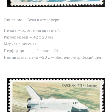
Описание — Вход в атмосферу
Печать — офсет многоцветный
Размер марки — 42 х 28 мм
Марка не гашеная
Перфорация —гребенчатая
14
Номинальная цена —50
¢ — Восточно-карибский цент