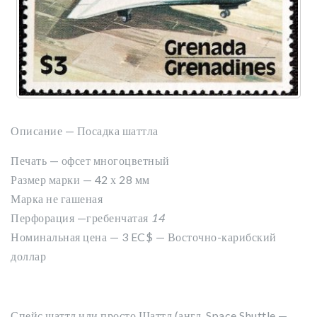
Описание — Посадка шаттла
Печать — офсет многоцветный
Размер марки — 42 х 28 мм
Марка не гашеная
Перфорация —гребенчатая
14
Номинальная цена — 3
EC$ — Восточно-карибский
доллар
Спейс шаттл или просто Шаттл (англ. Space Shuttle —