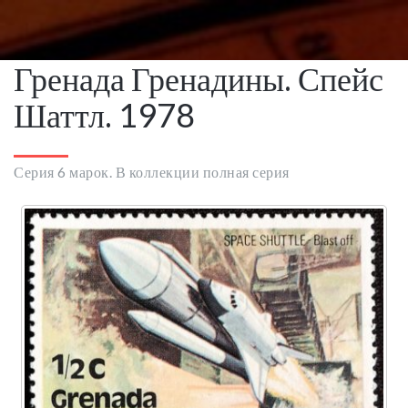
Гренада Гренадины. Спейс
Шаттл. 1978
Серия 6 марок. В коллекции полная серия