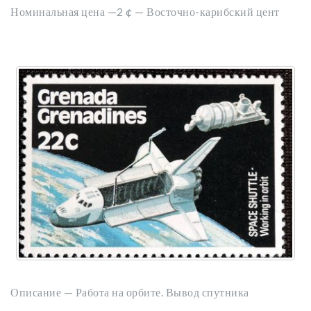
Номинальная цена —2
¢ — Восточно-карибский цент
Описание — Работа на орбите. Вывод спутника